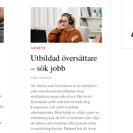
ARBETE
Utbildad översättare
– sök jobb
Niklas Oscarsson
Att arbeta som översättare är ett attraktivt
yrke som dessutom erbjuder stora
ha
möjligheter inom yrkeslivet. Det är ett
dynamiskt jobb som kräver både hög
fta
kompetens och välutvecklade
arbetsmetoder. Med hjälp av olika typer av
utbildning kan du bli översättare och välja
a
att arbeta självständigt eller genom olika
översättningsbyråer. Därmed har du även