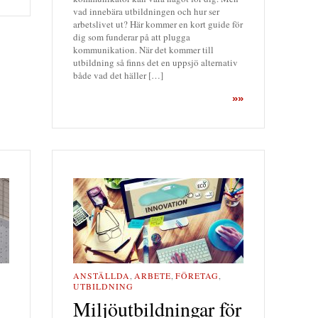
vad innebära utbildningen och hur ser
arbetslivet ut? Här kommer en kort guide för
dig som funderar på att plugga
kommunikation. När det kommer till
utbildning så finns det en uppsjö alternativ
både vad det häller […]
»»
ANSTÄLLDA
,
ARBETE
,
FÖRETAG
,
UTBILDNING
Miljöutbildningar för