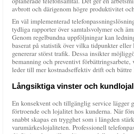
oplanerade telefonsamtal. Det ger en arbetsmi
avbrott och därigenom högre produktivitet och 
En väl implementerad telefonpassningslösnin
tydliga rapporter över samtalsvolymer och äm
Genom regelbundna uppföljningar kan ledninge
baserat på statistik över vilka tidpunkter ell
genererar störst trafik. Dessa insikter möjligg
bemanning och preventivt förbättringsarbete, v
leder till mer kostnadseffektiv drift och bättr
Långsiktiga vinster och kundlojal
En konsekvent och tillgänglig service lägger 
förtroende och lojalitet hos kunderna. När före
snabbt skapas en trygghet som i längden stärk
varumärkeslojaliteten. Professionell telefonpa