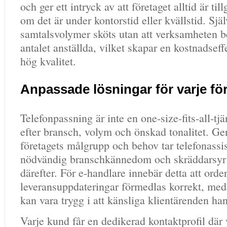
och ger ett intryck av att företaget alltid är til
om det är under kontorstid eller kvällstid. Sjä
samtalsvolymer sköts utan att verksamheten b
antalet anställda, vilket skapar en kostnadsef
hög kvalitet.
Anpassade lösningar för varje fö
Telefonpassning är inte en one-size-fits-all-tj
efter bransch, volym och önskad tonalitet. Ge
företagets målgrupp och behov tar telefonassi
nödvändig branschkännedom och skräddarsyr 
därefter. För e-handlare innebär detta att orde
leveransuppdateringar förmedlas korrekt, meda
kan vara trygg i att känsliga klientärenden han
Varje kund får en dedikerad kontaktprofil där 