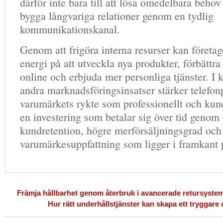
därför inte bara till att lösa omedelbara behov 
bygga långvariga relationer genom en tydlig
kommunikationskanal.
Genom att frigöra interna resurser kan företa
energi på att utveckla nya produkter, förbättr
online och erbjuda mer personliga tjänster. I
andra marknadsföringsinsatser stärker telefo
varumärkets rykte som professionellt och kun
en investering som betalar sig över tid genom
kundretention, högre merförsäljningsgrad oc
varumärkesuppfattning som ligger i framkant
Främja hållbarhet genom återbruk i avancerade retursyste
Hur rätt underhållstjänster kan skapa ett tryggare