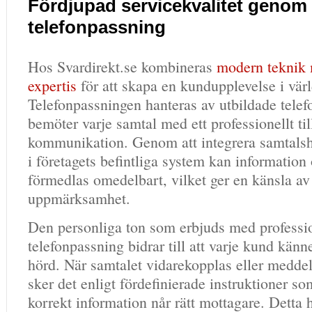
Fördjupad servicekvalitet genom
telefonpassning
Hos Svardirekt.se kombineras
modern teknik
expertis
för att skapa en kundupplevelse i värl
Telefonpassningen hanteras av utbildade telef
bemöter varje samtal med ett professionellt til
kommunikation. Genom att integrera samtalsh
i företagets befintliga system kan informati
förmedlas omedelbart, vilket ger en känsla av
uppmärksamhet.
Den personliga ton som erbjuds med professi
telefonpassning bidrar till att varje kund känn
hörd. När samtalet vidarekopplas eller medde
sker det enligt fördefinierade instruktioner som
korrekt information når rätt mottagare. Detta 