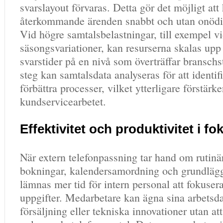
svarslayout förvaras. Detta gör det möjligt att
återkommande ärenden snabbt och utan onödig
Vid högre samtalsbelastningar, till exempel v
säsongsvariationer, kan resurserna skalas upp 
svarstider på en nivå som överträffar branschs
steg kan samtalsdata analyseras för att identif
förbättra processer, vilket ytterligare förstärke
kundservicearbetet.
Effektivitet och produktivitet i fo
När extern telefonpassning tar hand om rutin
bokningar, kalendersamordning och grundläg
lämnas mer tid för intern personal att fokusera
uppgifter. Medarbetare kan ägna sina arbetsda
försäljning eller tekniska innovationer utan at