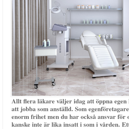
Allt flera läkare väljer idag att öppna egen k
att jobba som anställd. Som egenföretagare
enorm frihet men du har också ansvar för
kanske inte är lika insatt i som i vården. Et