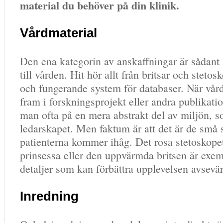
material du behöver på din klinik.
Vårdmaterial
Den ena kategorin av anskaffningar är sådant 
till vården. Hit hör allt från britsar och stetos
och fungerande system för databaser. När vå
fram i forskningsprojekt eller andra publikatio
man ofta på en mera abstrakt del av miljön, s
ledarskapet. Men faktum är att det är de små
patienterna kommer ihåg. Det rosa stetoskopet
prinsessa eller den uppvärmda britsen är exe
detaljer som kan förbättra upplevelsen avsevär
Inredning