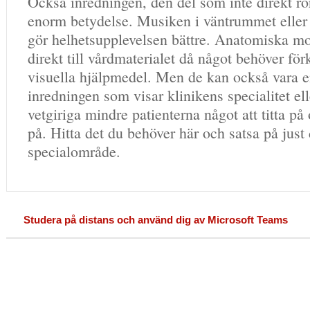
Också inredningen, den del som inte direkt rö
enorm betydelse. Musiken i väntrummet eller
gör helhetsupplevelsen bättre. Anatomiska mo
direkt till vårdmaterialet då något behöver fö
visuella hjälpmedel. Men de kan också vara e
inredningen som visar klinikens specialitet el
vetgiriga mindre patienterna något att titta p
på. Hitta det du behöver här och satsa på just 
specialområde.
Studera på distans och använd dig av Microsoft Teams