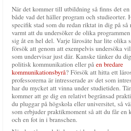
När det kommer till utbildning så finns det en
både vad det häller program och studieorter. 
specifik stad som du redan riktat in dig på s
varmt att du undersöker de olika programmen 
sig åt en hel del. Varje lärosäte har lite olika 
försök att genom att exempelvis undersöka vil
som undervisar just där. Kanske tänker du di
politisk kommunikation eller på
en bredare
kommunikationsbyrå
? Försök att hitta ett läro
professorerna är intresserade av det som intre
har du mycket att vinna under studietiden. Tä
kommer att ge dig en relativt begränsad prak
du pluggar på högskola eller universitet, så vä
som erbjuder praktikmoment så att du får en k
och en fot in i branschen.