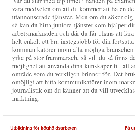
När du står med diplomet i handen på examen
vara medveten om att du kommer att ha en de
utannonserade tjänster. Men om du söker dig t
så kan du hitta juniora tjänster som hjälper di
arbetsmarknaden och där du får chans att lära
helt enkelt ett bra instegsjobb för din fortsatta
kommunikatörer inom alla möjliga branschen o
yrke på stor frammarsch, så vill du så finns de
möjlighet att använda dina kunskaper till att a
område som du verkligen brinner för. Det bruk
omöjligt att hitta kommunikatörer inom markn
journalistik om du känner att du vill utveckla
inriktning.
Utbildning för höghöjdsarbeten
Få u