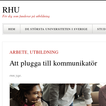
RHU
För dig som funderar på utbildning
HEM
DE STÖRSTA UNIVERSITETEN I SVERIGE
STUD
ARBETE
,
UTBILDNING
Att plugga till kommunikatör
rnn.yqe.