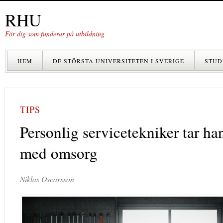
RHU
För dig som funderar på utbildning
HEM
DE STÖRSTA UNIVERSITETEN I SVERIGE
STUD
TIPS
Personlig servicetekniker tar h
med omsorg
Niklas Oscarsson