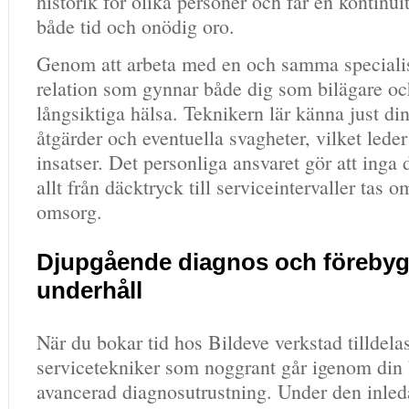
historik för olika personer och får en kontinui
både tid och onödig oro.
Genom att arbeta med en och samma specialis
relation som gynnar både dig som bilägare och
långsiktiga hälsa. Teknikern lär känna just din 
åtgärder och eventuella svagheter, vilket leder 
insatser. Det personliga ansvaret gör att inga d
allt från däcktryck till serviceintervaller tas
omsorg.
Djupgående diagnos och föreby
underhåll
När du bokar tid hos Bildeve verkstad tilldela
servicetekniker som noggrant går igenom din 
avancerad diagnosutrustning. Under den inle