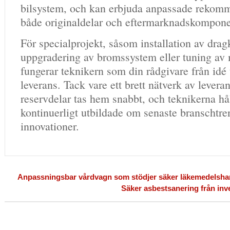
bilsystem, och kan erbjuda anpassade rekomm
både originaldelar och eftermarknadskompone
För specialprojekt, såsom installation av drag
uppgradering av bromssystem eller tuning av 
fungerar teknikern som din rådgivare från idé t
leverans. Tack vare ett brett nätverk av levera
reservdelar tas hem snabbt, och teknikerna hål
kontinuerligt utbildade om senaste branschtre
innovationer.
Anpassningsbar vårdvagn som stödjer säker läkemedelsha
Säker asbestsanering från inven