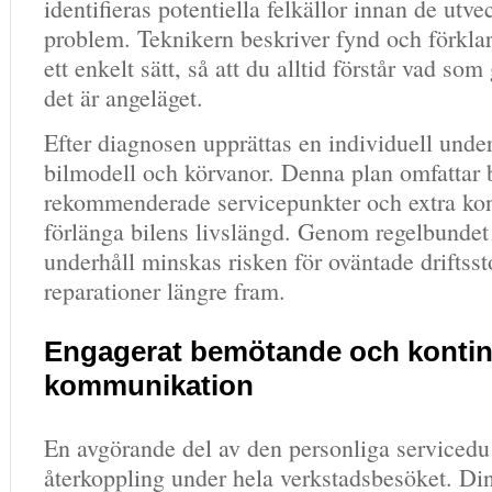
identifieras potentiella felkällor innan de utvec
problem. Teknikern beskriver fynd och förklar
ett enkelt sätt, så att du alltid förstår vad som
det är angeläget.
Efter diagnosen upprättas en individuell under
bilmodell och körvanor. Denna plan omfattar 
rekommenderade servicepunkter och extra kon
förlänga bilens livslängd. Genom regelbunde
underhåll minskas risken för oväntade driftss
reparationer längre fram.
Engagerat bemötande och kontin
kommunikation
En avgörande del av den personliga servicedu
återkoppling under hela verkstadsbesöket. Din