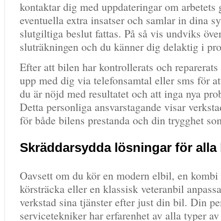
kontaktar dig med uppdateringar om arbetets g
eventuella extra insatser och samlar in dina s
slutgiltiga beslut fattas. På så vis undviks öve
sluträkningen och du känner dig delaktig i pr
Efter att bilen har kontrollerats och reparerats
upp med dig via telefonsamtal eller sms för att
du är nöjd med resultatet och att inga nya pro
Detta personliga ansvarstagande visar verks
för både bilens prestanda och din trygghet so
Skräddarsydda lösningar för alla 
Oavsett om du kör en modern elbil, en komb
körsträcka eller en klassisk veteranbil anpass
verkstad sina tjänster efter just din bil. Din p
servicetekniker har erfarenhet av alla typer av