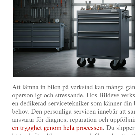
Att lämna in bilen på verkstad kan många gå
opersonligt och stressande. Hos Bildeve verkst
en dedikerad servicetekniker som känner din 
behov. Den personliga servicen innebär att s
ansvarar för diagnos, reparation och uppföljni
en trygghet genom hela processen
. Du slipper